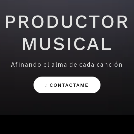
PRODUCTOR
MUSICAL
Afinando el alma de cada canción
𝆕 CONTÁCTAME