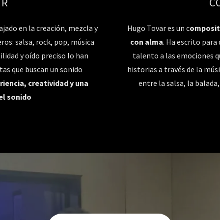
OR
C
ajado en la creación, mezcla y
Hugo Tovar es un c
omposit
os: salsa, rock, pop, música
con alma
. Ha escrito para
lidad y oído preciso lo han
talento a las emociones qu
stas que buscan un sonido
historias a través de la mús
riencia, creatividad y una
entre la salsa, la balada,
el sonido