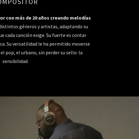
OMPOSITOR
or con más de 20 años creando melodías
 distintos géneros y artistas, adaptando su
e cada canción exige. Su fuerte es contar
ica. Su versatilidad le ha permitido moverse
 el pop, el urbano, sin perder su sello: la
sensibilidad.