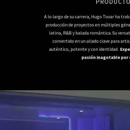
PRODUCT
A lo largo de su carrera, Hugo Tovar ha trab
producción de proyectos en múltiples géner
latina, R&B y balada romántica. Su versati
convertido en un aliado clave para arti
auténtico, potente y con identidad.
Expe
pasión inagotable por 